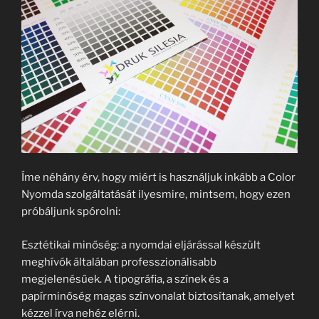
Íme néhány érv, hogy miért is használjuk inkább a Color
Nyomda szolgáltatását ilyesmire, mintsem, hogy ezen
próbáljunk spórolni:
Esztétikai minőség: a nyomdai eljárással készült
meghívók általában professzionálisabb
megjelenésűek. A tipográfia, a színek és a
papírminőség magas színvonalat biztosítanak, amelyet
kézzel írva nehéz elérni.