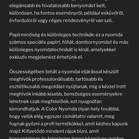
elegánsabb és hivatalosabb benyomást kelt,
különösen, ha fontos eseményről, például esküvőről,
évfordulóról vagy céges rendezvényről van szó.
Papírminőség és különleges technikák: ez a nyomda
számos speciális papírt, fóliát, dombornyomást és más
különleges nyomdatechnikát is kínál, amelyekkel
exkluzív megjelenést érhetünk el.
Összességében tehát a nyomdai eljárással készült
meghívók professzionálisabb, tartósabb és
esztétikusabb megoldást nyújtanak, míg a kézzel írott
meghívók inkább kisebb, bensőséges eseményekre
lehetnek csak megfelelőek, ezt nyugodtan
kimondhatjuk. A Color Nyomda olyan hely továbbá,
hogy velük elég egyszer csináltatni valamit, meg
fognak győzni a profi termékükkel, amit kézhez kapunk
majd. Kifizetődő mindent rájuk bízni, amit
hosszadalmas és felesleges lenne kézműves módon