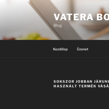
Tartalomhoz
VATERA B
Blog
Kezdőlap
Üzenet
SOKSZOR JOBBAN JÁRUN
HASZNÁLT TERMÉK VÁS