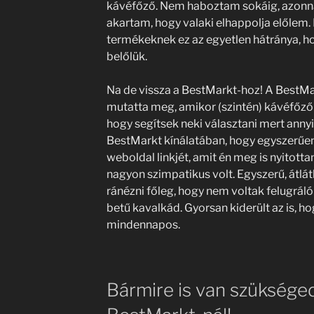
kávéfőző. Nem haboztam sokáig, azonn
akartam, hogy valaki elhappolja előlem. 
termékeknek ez az egyetlen hátránya, h
belőlük.
Na de vissza a BestMarkt-hoz! A BestMa
mutatta meg, amikor (szintén) kávéfőző v
hogy segítsek neki választani mert annyi
BestMarkt kínálatában, hogy egyszerűen
weboldal linkjét, amit én meg is nyitotta
nagyon szimpatikus volt. Egyszerű, átlát
ránézni főleg, hogy nem voltak felugráló a
betű kavalkád. Gyorsan kiderült az is, h
mindennapos.
Bármire is van szükséged