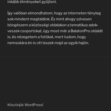
inkább élményeket gyűjteni.
Így valóban elmondhatom, hogy az interneten tényleg
sok mindent megtalálok. És mint ahogy szívesen
böngészem a közösségi oldalakon a tematikus adok-
veszek csoportokat, úgy most már a BalatonPro oldalát
is, és nézegetem a fotókat, mert tudom, hogy
nemsokára én is ott leszek majd az egyik hajón.
Köszönjük WordPress!